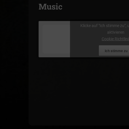
Music
Klicke auf "Ich stimme zu",
aktivieren
Cookie Richtlini
Ich stimme zu