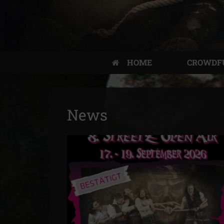
HOME
CROWDF
News