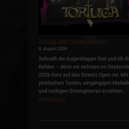
Tortuga beim Streetz Open Air
8. August 2026
Schnallt die Augenklappe fest und ölt d
Kehlen – denn wir nehmen im Septemb
2026 Kurs auf das Streetz Open Air. Mit
piratischen Texten, eingängigen Melod
und rockigen Stromgitarren erzählen…
weiterlesen
S
A