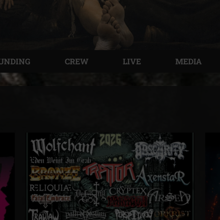
UNDING
CREW
LIVE
MEDIA