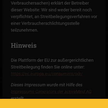
Verbrauchersachen) erklärt der Betreiber
dieser Website: Wir sind weder bereit noch
verpflichtet, an Streitbeilegungsverfahren vor
einer Verbraucherschlichtungsstelle
teilzunehmen.
Hinweis
Die Plattform der EU zur außergerichtlichen
Streitbeilegung finden Sie online unter:
https://ec.europa.eu/consumers/odr/
Dieses Impressum wurde mit Hilfe des
Impressums-Generators der activeMind AG
erstellt.