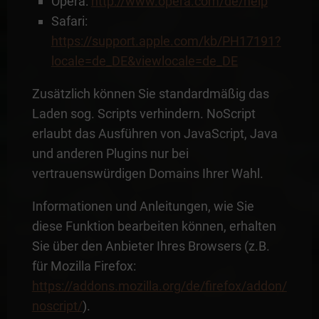
Opera:
http://www.opera.com/de/help
Safari:
https://support.apple.com/kb/PH17191?
locale=de_DE&viewlocale=de_DE
Zusätzlich können Sie standardmäßig das
Laden sog. Scripts verhindern. NoScript
erlaubt das Ausführen von JavaScript, Java
und anderen Plugins nur bei
vertrauenswürdigen Domains Ihrer Wahl.
Informationen und Anleitungen, wie Sie
diese Funktion bearbeiten können, erhalten
Sie über den Anbieter Ihres Browsers (z.B.
für Mozilla Firefox:
https://addons.mozilla.org/de/firefox/addon/
noscript/
).