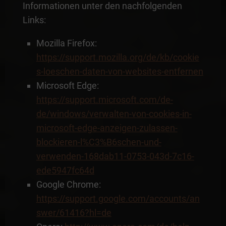
Informationen unter den nachfolgenden
Links:
Mozilla Firefox:
https://support.mozilla.org/de/kb/cookie
s-loeschen-daten-von-websites-entfernen
Microsoft Edge:
https://support.microsoft.com/de-
de/windows/verwalten-von-cookies-in-
microsoft-edge-anzeigen-zulassen-
blockieren-l%C3%B6schen-und-
verwenden-168dab11-0753-043d-7c16-
ede5947fc64d
Google Chrome:
https://support.google.com/accounts/an
swer/61416?hl=de