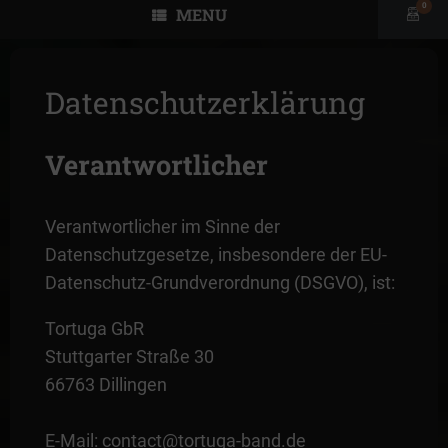
0
MENU
View
shopp
cart
Datenschutzerklärung
Verantwortlicher
Verantwortlicher im Sinne der
Datenschutzgesetze, insbesondere der EU-
Datenschutz-Grundverordnung (DSGVO), ist:
Tortuga GbR
Stuttgarter Straße 30
66763 Dillingen
E-Mail: contact@tortuga-band.de