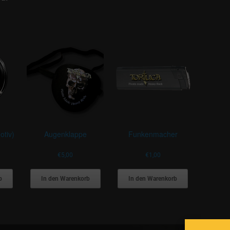
otiv)
Augenklappe
Funkenmacher
€
5,00
€
1,00
b
In den Warenkorb
In den Warenkorb