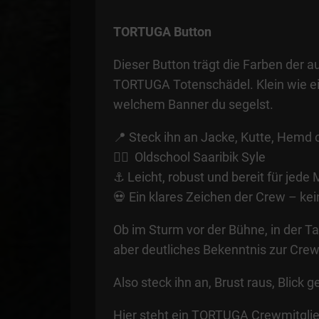
TORTUGA Button
Dieser Button trägt die Farben der 
TORTUGA Totenschädel. Klein wie ein 
welchem Banner du segelst.
📍 Steck ihn an Jacke, Kutte, Hemd
🏴‍☠️ Oldschool Saaribik Syle
⚓ Leicht, robust und bereit für jede
💀 Ein klares Zeichen der Crew – kein
Ob im Sturm vor der Bühne, in der T
aber deutliches Bekenntnis zur Crew
Also steck ihn an, Brust raus, Blick 
Hier steht ein TORTUGA Crewmitglie