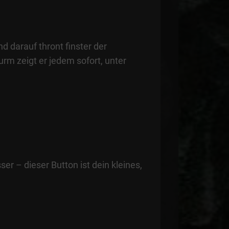
d darauf thront finster der
rm zeigt er jedem sofort, unter
r – dieser Button ist dein kleines,