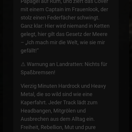
Papagei auf Rum, und ziert das Cover
mit einem Captain im Frauenlook, der
stolz einen Federfächer schwingt.
Ganz klar: Hier wird niemand in Ketten
gelegt, hier gilt das Gesetz der Meere
– „Ich mach mir die Welt, wie sie mir
gefällt!“
⚠️ Warnung an Landratten: Nichts für
Spaßbremsen!
Vierzig Minuten Hardrock und Heavy
Metal, die so wild sind wie eine
Kaperfahrt. Jeder Track lädt zum
Headbangen, Mitgrölen und
Ausbrechen aus dem Alltag ein.
Freiheit, Rebellion, Mut und pure