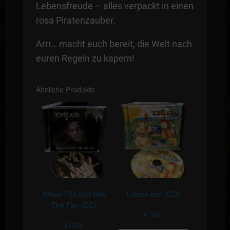
Lebensfreude – alles verpackt in einen
rosa Piratenzauber.
Arrr… macht euch bereit, die Welt nach
euren Regeln zu kapern!
Ähnliche Produkte
When The Shit Hits
Leinen los! (CD)
The Fan (CD)
€
15,00
€
15,00