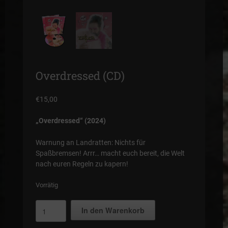
Overdressed (CD)
€
15,00
„Overdressed“ (2024)
Warnung an Landratten: Nichts für
Spaßbremsen! Arrr… macht euch bereit, die Welt
nach euren Regeln zu kapern!
Vorrätig
Overdressed
In den Warenkorb
(CD)
Menge