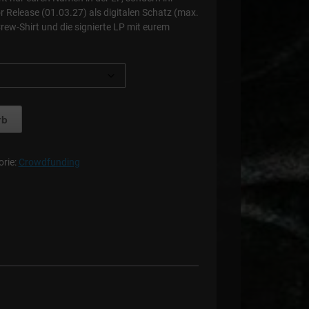
or Release (01.03.27) als digitalen Schatz (max.
Crew-Shirt und die signierte LP mit eurem
rb
orie:
Crowdfunding