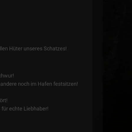
llen Hüter unseres Schatzes!
schwur!
 andere noch im Hafen festsitzen!
ört!
 für echte Liebhaber!