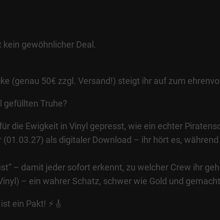
st kein gewöhnlicher Deal.
e (genau 50€ zzgl. Versand!) steigt ihr auf zum ehrenvo
l gefüllten Truhe?
r die Ewigkeit in Vinyl gepresst, wie ein echter Piraten
01.03.27) als digitaler Download – ihr hört es, während
ust“ – damit jeder sofort erkennt, zu welcher Crew ihr geh
inyl) – ein wahrer Schatz, schwer wie Gold und gemacht
ist ein Pakt! ⚡🎸