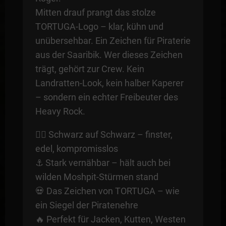
Mitten drauf prangt das stolze
TORTUGA-Logo – klar, kühn und
unübersehbar. Ein Zeichen für Piraterie
aus der Saaribik. Wer dieses Zeichen
trägt, gehört zur Crew. Kein
Landratten-Look, kein halber Kaperer
– sondern ein echter Freibeuter des
Heavy Rock.
🏴‍☠️ Schwarz auf Schwarz – finster,
edel, kompromisslos
⚓ Stark vernähbar – hält auch bei
wilden Moshpit-Stürmen stand
💀 Das Zeichen von TORTUGA – wie
ein Siegel der Piratenehre
🔥 Perfekt für Jacken, Kutten, Westen