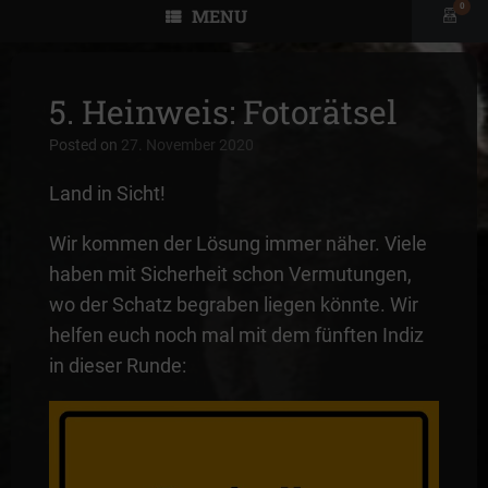
0
MENU
View
shopp
cart
5. Heinweis: Fotorätsel
Posted on
27. November 2020
Land in Sicht!
Wir kommen der Lösung immer näher. Viele
haben mit Sicherheit schon Vermutungen,
wo der Schatz begraben liegen könnte. Wir
helfen euch noch mal mit dem fünften Indiz
in dieser Runde: