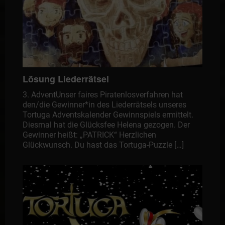
Lösung Liederrätsel
3. AdventUnser faires Piratenlosverfahren hat
den/die Gewinner*in des Liederrätsels unseres
Tortuga Adventskalender Gewinnspiels ermittelt.
Diesmal hat die Glücksfee Helena gezogen. Der
Gewinner heißt: „PATRICK“ Herzlichen
Glückwunsch. Du hast das Tortuga-Puzzle […]