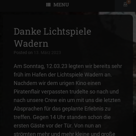
0
MENU
View
shopp
cart
Danke Lichtspiele
Wadern
Posted on
13. März 2023
Am Sonntag, 12.03.23 legten wir bereits sehr
früh im Hafen der Lichtspiele Wadern an.
Nachdem wir dem urigen Kino einen
Piratenflair verpassten trudelte so nach und
nach unsere Crew ein um mit uns die letzten
Absprachen für das geplante Erlebnis zu
treffen. Gegen 14 Uhr standen schon die
ersten Gäste vor der Tür. Von nun an
strömten mehr und mehr kleine und große