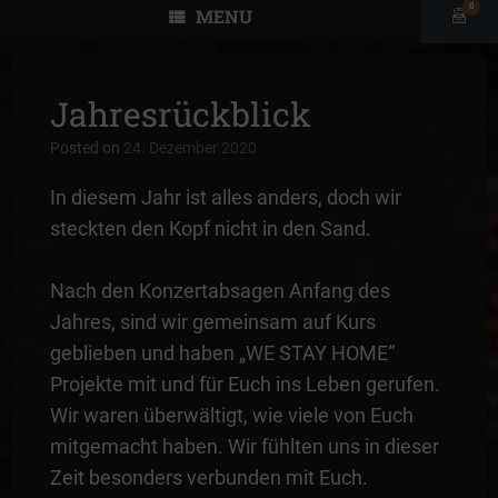
0
MENU
View
shopp
cart
Jahresrückblick
Posted on
24. Dezember 2020
In diesem Jahr ist alles anders, doch wir
steckten den Kopf nicht in den Sand.
Nach den Konzertabsagen Anfang des
Jahres, sind wir gemeinsam auf Kurs
geblieben und haben „WE STAY HOME“
Projekte mit und für Euch ins Leben gerufen.
Wir waren überwältigt, wie viele von Euch
mitgemacht haben. Wir fühlten uns in dieser
Zeit besonders verbunden mit Euch.