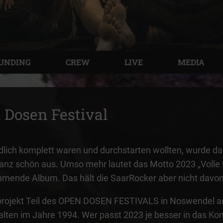
UNDING
CREW
LIVE
MEDIA
 Dosen Festival
ich komplett waren und durchstarten wollten, wurde da
nz schön aus. Umso mehr lautet das Motto 2023 „Volle Kra
mmende Album. Das hält die SaarRocker aber nicht davon
ioprojekt Teil des OPEN DOSEN FESTIVALS in Noswendel a
talten im Jahre 1994. Wer passt 2023 je besser in das 