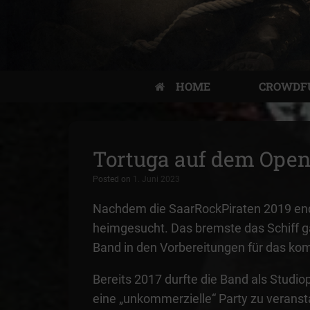
HOME
CROWDF
Tortuga auf dem Open
Posted on
1. Juni 2023
Nachdem die SaarRockPiraten 2019 endl
heimgesucht. Das bremste das Schiff ga
Band in den Vorbereitungen für das ko
Bereits 2017 durfte die Band als Stud
eine „unkommerzielle“ Party zu verans