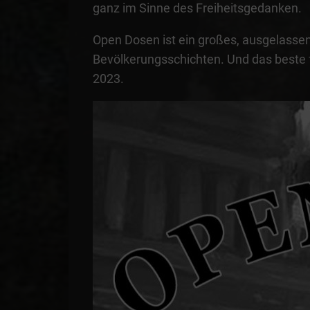
ganz im Sinne des Freiheitsgedanken.
Open Dosen ist ein großes, ausgelassen
Bevölkerungsschichten. Und das beste 
2023.