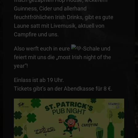
Guinness, Cider und allerhand
feuchtfröhlichen Irish Drinks, gibt es gute
Laune satt mit Livemusik, aktuell von
Campfire und uns.
Also werft euch in eure
-Schale und
feiert mit uns die „most Irish night of the
year“!
Einlass ist ab 19 Uhr.
Tickets gibt’s an der Abendkasse für 8 €.