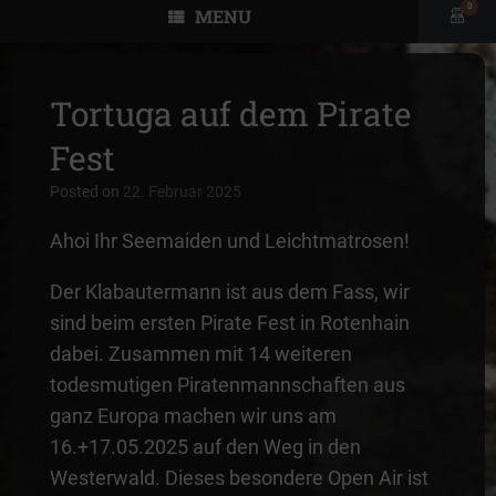
0
MENU
View
shopp
cart
Tortuga auf dem Pirate
Fest
Posted on
22. Februar 2025
Ahoi Ihr Seemaiden und Leichtmatrosen!
Der Klabautermann ist aus dem Fass, wir
sind beim ersten Pirate Fest in Rotenhain
dabei. Zusammen mit 14 weiteren
todesmutigen Piratenmannschaften aus
ganz Europa machen wir uns am
16.+17.05.2025 auf den Weg in den
Westerwald. Dieses besondere Open Air ist