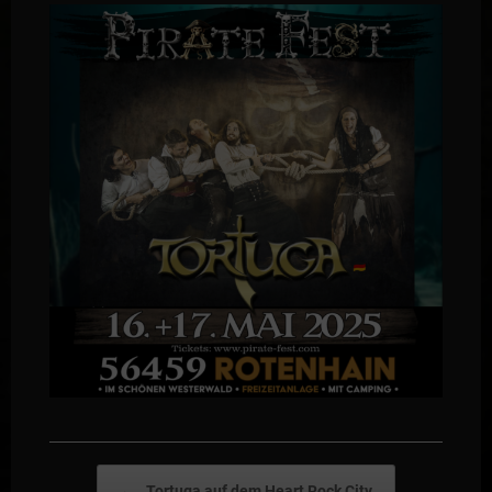
Post navigation
←
Tortuga auf dem Heart Rock City