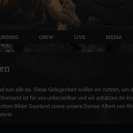
UNDING
CREW
LIVE
MEDIA
fen
ind nun alle da. Diese Gelegenheit wollen wir nutzen, um
 Ehrenamt ist für uns unbezahlbar und wir schätzen ihr E
antom Bilder Saarland sowie unsere Denise Albert von Rh
lerie.