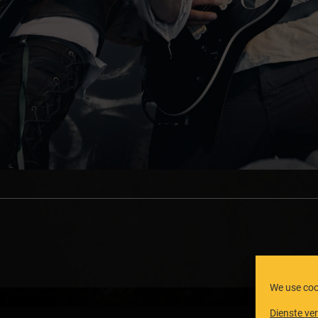
We use coo
Dienste ve