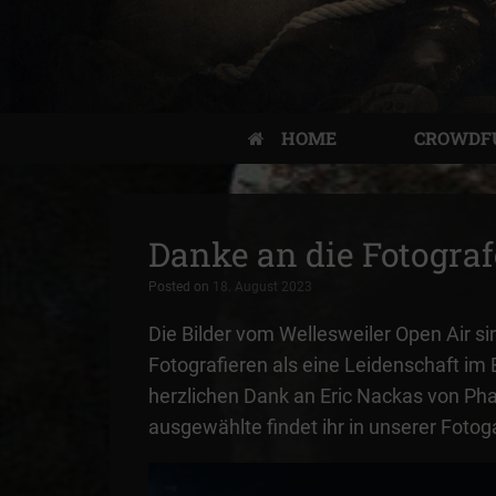
HOME
CROWDF
Danke an die Fotogra
Posted on
18. August 2023
Die Bilder vom Wellesweiler Open Air s
Fotografieren als eine Leidenschaft im
herzlichen Dank an Eric Nackas von Ph
ausgewählte findet ihr in unserer Fotoga