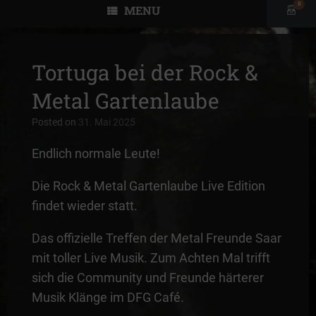
0
MENU
View
shopp
cart
Tortuga bei der Rock &
Metal Gartenlaube
Posted on
31. Mai 2025
Endlich normale Leute!
Die Rock & Metal Gartenlaube Live Edition
findet wieder statt.
Das offizielle Treffen der Metal Freunde Saar
mit toller Live Musik. Zum Achten Mal trifft
sich die Community und Freunde härterer
Musik Klänge im DFG Café.