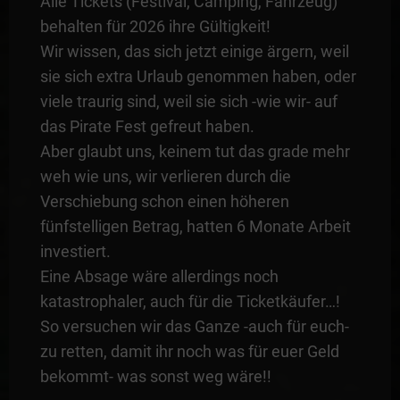
Alle Tickets (Festival, Camping, Fahrzeug)
behalten für 2026 ihre Gültigkeit!
Wir wissen, das sich jetzt einige ärgern, weil
sie sich extra Urlaub genommen haben, oder
viele traurig sind, weil sie sich -wie wir- auf
das Pirate Fest gefreut haben.
Aber glaubt uns, keinem tut das grade mehr
weh wie uns, wir verlieren durch die
Verschiebung schon einen höheren
fünfstelligen Betrag, hatten 6 Monate Arbeit
investiert.
Eine Absage wäre allerdings noch
katastrophaler, auch für die Ticketkäufer…!
So versuchen wir das Ganze -auch für euch-
zu retten, damit ihr noch was für euer Geld
bekommt- was sonst weg wäre!!