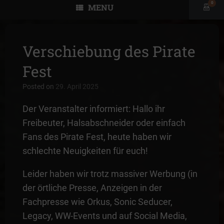
0
MENU
View
shopp
cart
Verschiebung des Pirate
Fest
Posted on
29. April 2025
Der Veranstalter informiert: Hallo ihr
Freibeuter, Halsabschneider oder einfach
Fans des Pirate Fest, heute haben wir
schlechte Neuigkeiten für euch!
Leider haben wir trotz massiver Werbung (in
der örtliche Presse, Anzeigen in der
Fachpresse wie Orkus, Sonic Seducer,
Legacy, WW-Events und auf Social Media,