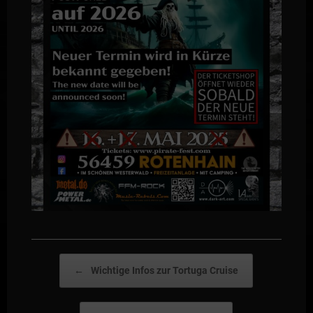
Post navigation
←
Wichtige Infos zur Tortuga Cruise