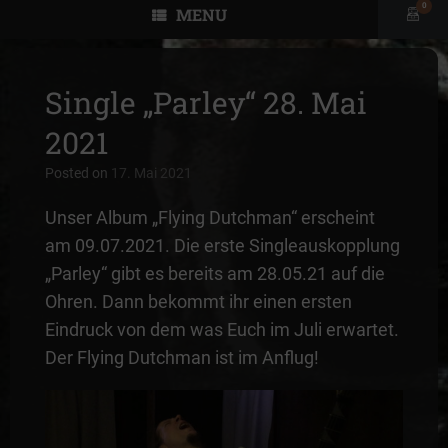
0
MENU
View
shopp
cart
Single „Parley“ 28. Mai
2021
Posted on
17. Mai 2021
Unser Album „Flying Dutchman“ erscheint
am 09.07.2021. Die erste Singleauskopplung
„Parley“ gibt es bereits am 28.05.21 auf die
Ohren. Dann bekommt ihr einen ersten
Eindruck von dem was Euch im Juli erwartet.
Der Flying Dutchman ist im Anflug!