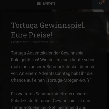
0
MENU
View
shopp
cart
Tortuga Gewinnspiel.
Eure Preise!
Posted on
21. November 2020
Tortuga Adventskalender Gewinnspiel
Bald gehts los! Wir stellen euch heute schon
mal eines unserer Schmuckstücke für euch
vor. An einem Adventssonntag habt ihr die
Chance auf einen „Tortuga-Morgen-Gruß“
Ein weiteres Schmuckstück aus unserer
Schatzkiste für unser Gewinnspiel ist das
Tortuga-Spelunken-Set, bestehend aus