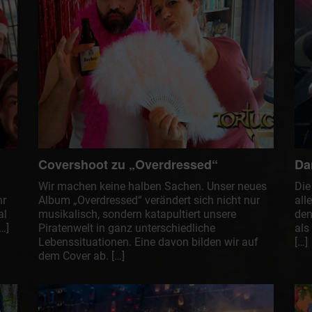
Covershoot zu „Overdressed“
Da
Wir machen keine halben Sachen. Unser neues
Die
hr
Album „Overdressed“ verändert sich nicht nur
all
al
musikalisch, sondern katapultiert unsere
den
…]
Piratenwelt in ganz unterschiedliche
als
Lebenssituationen. Eine davon bilden wir auf
[…]
dem Cover ab. […]