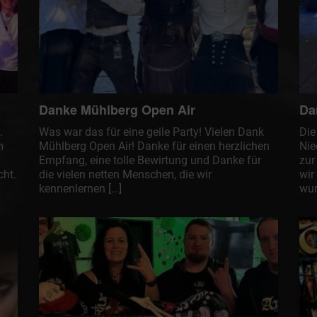
Danke Mühlberg Open Air
Da
.
Was war das für eine geile Party! Vielen Dank
Die
m
Mühlberg Open Air! Danke für einen herzlichen
Nie
Empfang, eine tolle Bewirtung und Danke für
zur
cht.
die vielen netten Menschen, die wir
wir
kennenlernen […]
wur