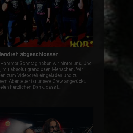
deodreh abgeschlossen
 Hammer Sonntag haben wir hinter uns. Und
, mit absolut grandiosen Menschen. Wir
en zum Videodreh eingeladen und zu
sem Abenteuer ist unsere Crew angerückt.
iielen herzlichen Dank, dass […]