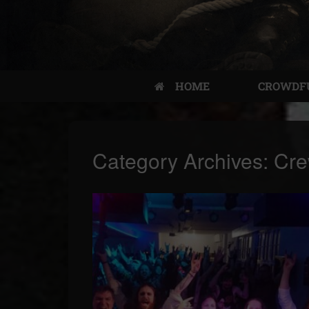
HOME
CROWDF
Category Archives:
Cr