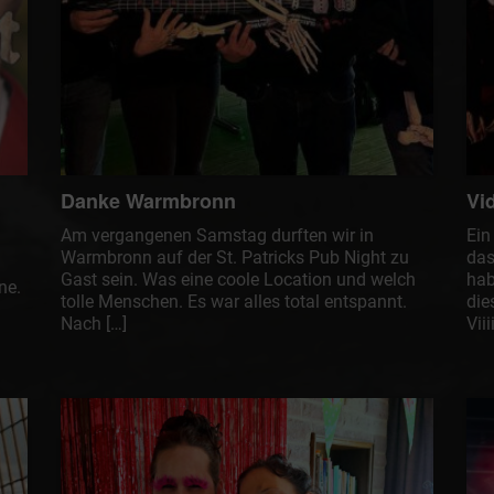
Danke Warmbronn
Vi
Am vergangenen Samstag durften wir in
Ein
Warmbronn auf der St. Patricks Pub Night zu
das
Gast sein. Was eine coole Location und welch
hab
ne.
tolle Menschen. Es war alles total entspannt.
die
Nach […]
Vii