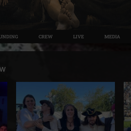
UNDING
CREW
LIVE
MEDIA
ew