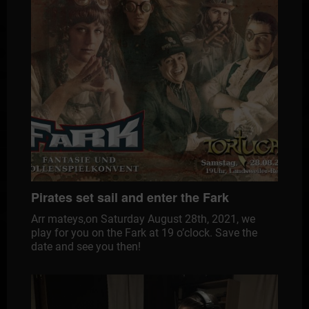
Pirates set sail and enter the Fark
Arr mateys,on Saturday August 28th, 2021, we
play for you on the Fark at 19 o’clock. Save the
date and see you then!