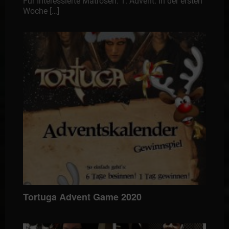
Für Interessierte Matrosen: 1. Advent: In der ersten
Woche […]
Tortuga Advent Game 2020